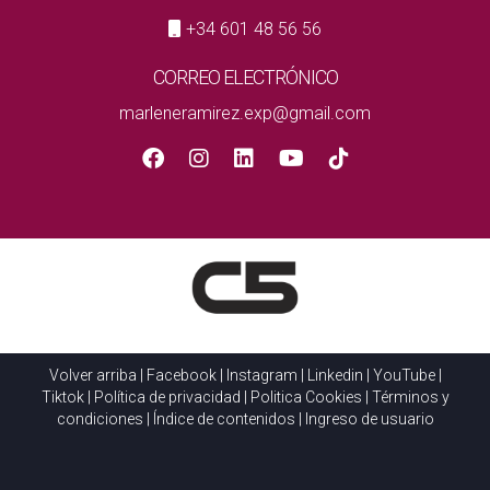
+34 601 48 56 56
CORREO ELECTRÓNICO
marleneramirez.exp@gmail.com
Volver arriba
|
Facebook
|
Instagram
|
Linkedin
|
YouTube
|
Tiktok
|
Política de privacidad
|
Politica Cookies
|
Términos y
condiciones
|
Índice de contenidos
|
Ingreso de usuario