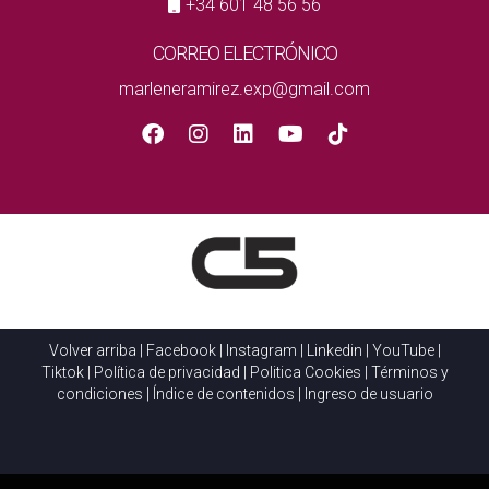
+34 601 48 56 56
CORREO ELECTRÓNICO
marleneramirez.exp@gmail.com
Volver arriba
|
Facebook
|
Instagram
|
Linkedin
|
YouTube
|
Tiktok
|
Política de privacidad
|
Politica Cookies
|
Términos y
condiciones
|
Índice de contenidos
|
Ingreso de usuario