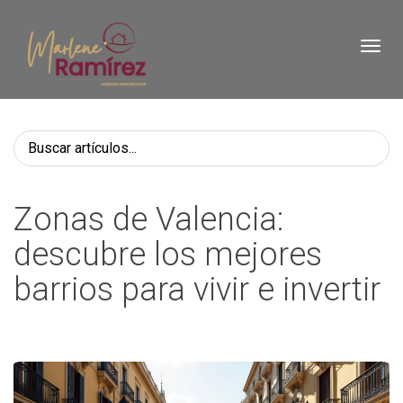
Toggl
Zonas de Valencia:
descubre los mejores
barrios para vivir e invertir