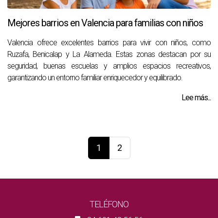
Mejores barrios en Valencia para familias con niños
Valencia ofrece excelentes barrios para vivir con niños, como
Ruzafa, Benicalap y La Alameda. Estas zonas destacan por su
seguridad, buenas escuelas y amplios espacios recreativos,
garantizando un entorno familiar enriquecedor y equilibrado.
Lee más...
1
2
TELÉFONO