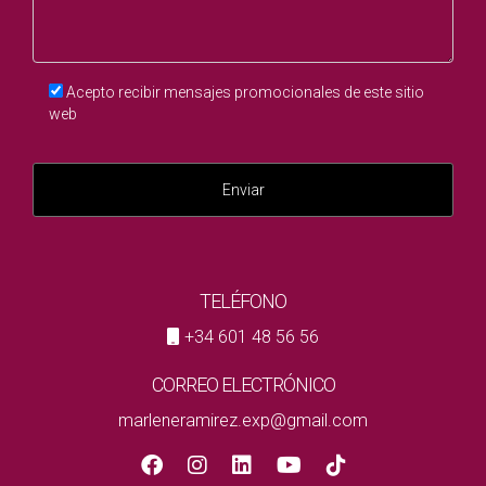
Acepto recibir mensajes promocionales de este sitio
web
Enviar
TELÉFONO
+34 601 48 56 56
CORREO ELECTRÓNICO
marleneramirez.exp@gmail.com