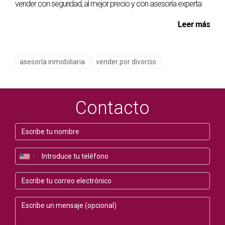
vender con seguridad, al mejor precio y con asesoría experta
haberlo acordado?
Leer más
Las negociaciones pueden abrirse nuevamente si ambas
partes están de acuerdo. Sin embargo, es importante que
cualquier cambio sea documentado para evitar futuros
asesoría inmobiliaria
vender por divorcio
conflictos.
Contacto