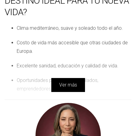
DESTINO IDEAL PARA TU NUEVA
VIDA?
Clima mediterráneo, suave y soleado todo el año.
Costo de vida más accesible que otras ciudades de
Europa.
Excelente sanidad, educación y calidad de vida.
Oportunidades para familias, jubilados,
Ver más
emprendedores o estudiantes.
Además, es una ciudad que acoge con calidez a la
comunidad latina, y especialmente a los mexicanos.
COMPRAR DESDE MÉXICO: