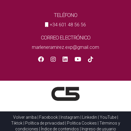
TELÉFONO
+34 601 48 56 56
CORREO ELECTRÓNICO
marleneramirez.exp@gmail.com
Volver arriba
|
Facebook
|
Instagram
|
Linkedin
|
YouTube
|
Tiktok
|
Política de privacidad
|
Politica Cookies
|
Términos y
condiciones
|
Índice de contenidos
|
Ingreso de usuario