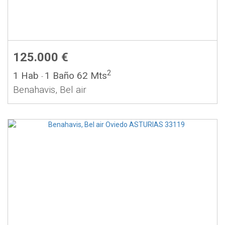
125.000 €
2
1 Hab
1 Baño
62 Mts
-
Benahavis, Bel air