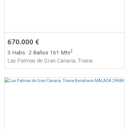
670.000 €
2
3 Habs
2 Baños
161 Mts
-
Las Palmas de Gran Canaria, Triana