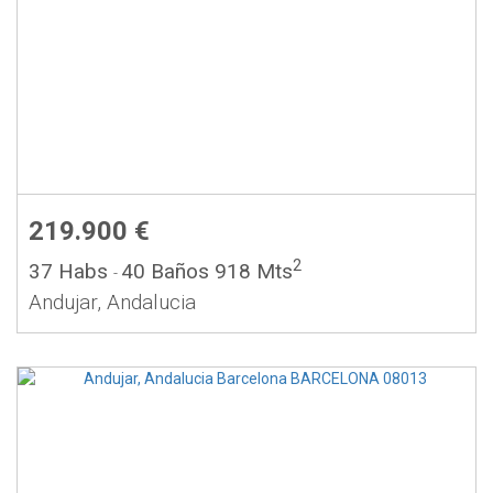
219.900 €
2
37 Habs
40 Baños
918 Mts
-
Andujar, Andalucia