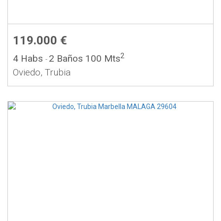
119.000 €
2
4 Habs
2 Baños
100 Mts
-
Oviedo, Trubia