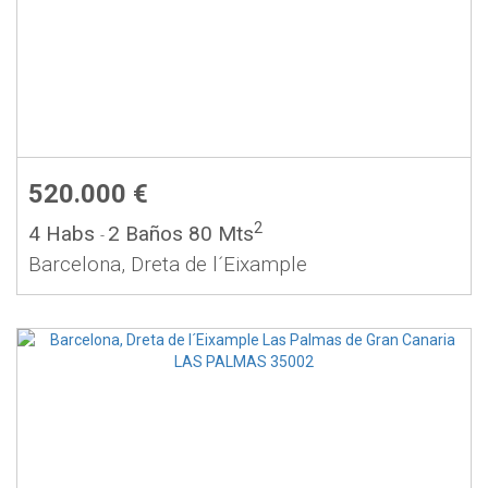
520.000 €
2
4 Habs
2 Baños
80 Mts
-
Barcelona, Dreta de l´Eixample