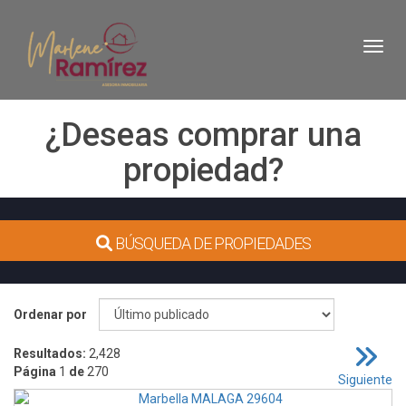
Toggl
¿Deseas comprar una
propiedad?
BÚSQUEDA DE PROPIEDADES
Ordenar por
Resultados:
2,428
Página
1
de
270
Siguiente