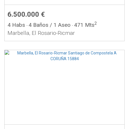
6.500.000 €
2
4 Habs
4 Baños
/ 1 Aseo
471 Mts
-
-
Marbella, El Rosario-Ricmar