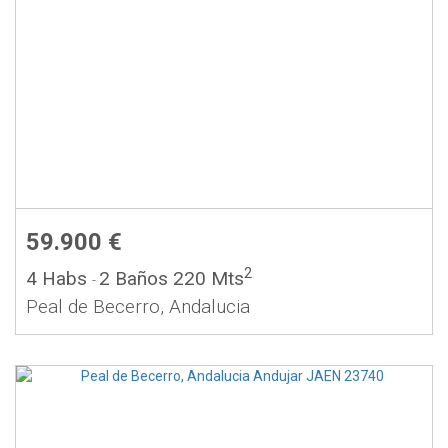
59.900 €
2
4 Habs
2 Baños
220 Mts
-
Peal de Becerro, Andalucia