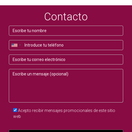
El equipo básico incluye calzado adecuado, ropa
cómoda, agua, snacks, un mapa de la ruta y,
Contacto
preferiblemente, un teléfono móvil con batería para
casos de emergencia.
Acepto recibir mensajes promocionales de este sitio
web