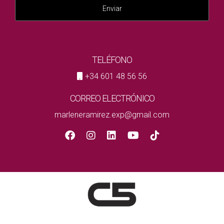
Enviar
TELÉFONO
+34 601 48 56 56
CORREO ELECTRÓNICO
marleneramirez.exp@gmail.com