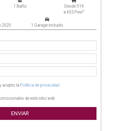
1 Baño
Desde 519
2
a 653 Pies
n 2025
1 Garage incluido
y acepto la
Política de privacidad
omocionales de este sitio web
ENVIAR