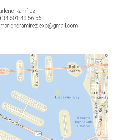
rlene Ramírez
+34 601 48 56 56
marleneramirez.exp@gmail.com