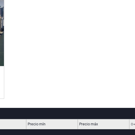
Precio mínimo
Precio máximo
Ha