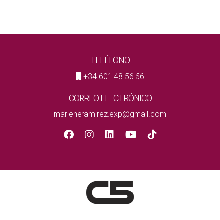
TELÉFONO
+34 601 48 56 56
CORREO ELECTRÓNICO
marleneramirez.exp@gmail.com