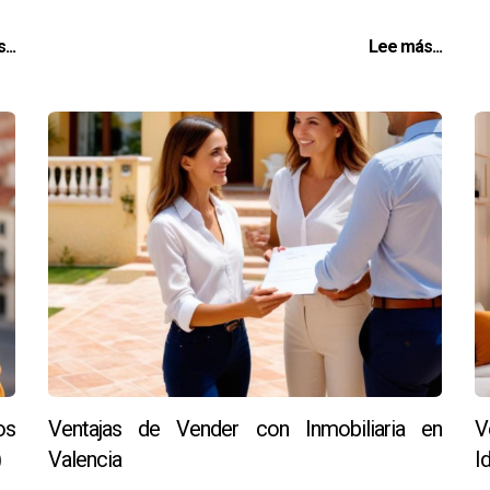
...
Lee más...
os
Ventajas de Vender con Inmobiliaria en
V
)
Valencia
I