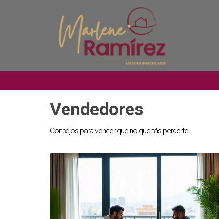
Vendedores
Consejos para vender que no querrás perderte