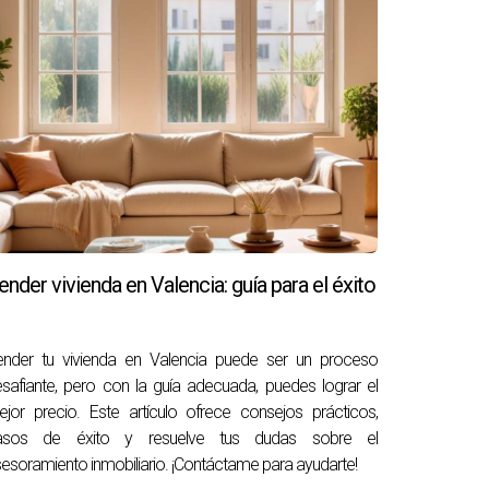
ender vivienda en Valencia: guía para el éxito
ender tu vivienda en Valencia puede ser un proceso
safiante, pero con la guía adecuada, puedes lograr el
jor precio. Este artículo ofrece consejos prácticos,
asos de éxito y resuelve tus dudas sobre el
esoramiento inmobiliario. ¡Contáctame para ayudarte!