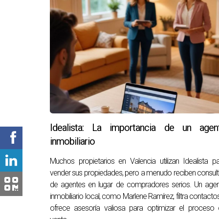
Idealista: La importancia de un agen
inmobiliario
Muchos propietarios en Valencia utilizan Idealista p
vender sus propiedades, pero a menudo reciben consul
de agentes en lugar de compradores serios. Un age
inmobiliario local, como Marlene Ramírez, filtra contacto
ofrece asesoría valiosa para optimizar el proceso