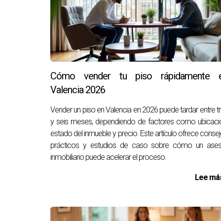
Cómo vender tu piso rápidamente 
Valencia 2026
Vender un piso en Valencia en 2026 puede tardar entre t
y seis meses, dependiendo de factores como ubicaci
estado del inmueble y precio. Este artículo ofrece conse
prácticos y estudios de caso sobre cómo un ases
inmobiliario puede acelerar el proceso.
Lee más