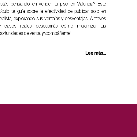
Estás pensando en vender tu piso en Valencia? Este
tículo te guía sobre la efectividad de publicar solo en
ealista, explorando sus ventajas y desventajas. A través
e casos reales, descubrirás cómo maximizar tus
ortunidades de venta. ¡Acompáñame!
Lee más...