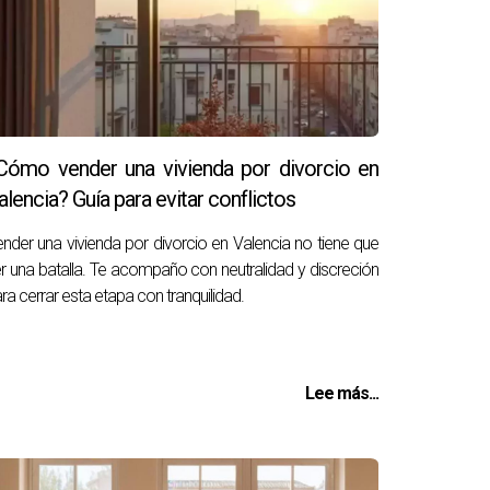
Cómo vender una vivienda por divorcio en
alencia? Guía para evitar conflictos
nder una vivienda por divorcio en Valencia no tiene que
r una batalla. Te acompaño con neutralidad y discreción
ra cerrar esta etapa con tranquilidad.
Lee más...