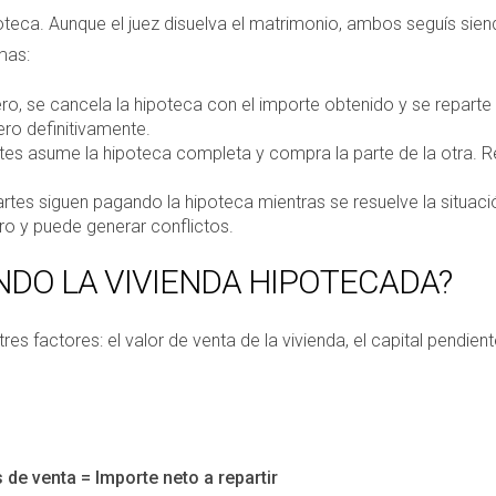
oteca. Aunque el juez disuelva el matrimonio, ambos seguís sie
mas:
ro, se cancela la hipoteca con el importe obtenido y se reparte
ero definitivamente.
tes asume la hipoteca completa y compra la parte de la otra. 
tes siguen pagando la hipoteca mientras se resuelve la situac
ro y puede generar conflictos.
ENDO LA VIVIENDA HIPOTECADA?
res factores: el valor de venta de la vivienda, el capital pendie
 de venta = Importe neto a repartir