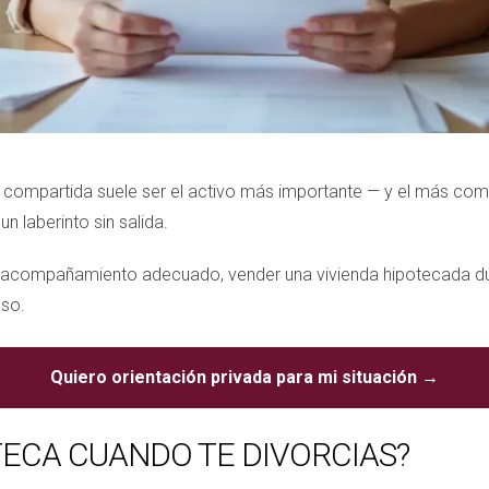
da compartida suele ser el activo más importante — y el más com
n laberinto sin salida.
el acompañamiento adecuado, vender una vivienda hipotecada du
aso.
Quiero orientación privada para mi situación →
TECA CUANDO TE DIVORCIAS?