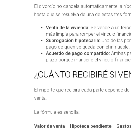
El divorcio no cancela automáticamente la hip
hasta que se resuelva de una de estas tres for
Venta de la vivienda:
Se vende a un terce
más limpia para romper el vínculo financi
Subrogación hipotecaria:
Una de las par
pago de quien se queda con el inmueble.
Acuerdo de pago compartido:
Ambas par
plazo porque mantiene el vínculo financie
¿CUÁNTO RECIBIRÉ SI V
El importe que recibirá cada parte depende de t
venta.
La fórmula es sencilla:
Valor de venta − Hipoteca pendiente − Gastos