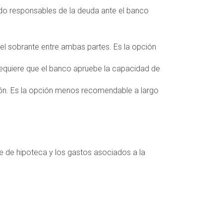
ndo responsables de la deuda ante el banco
 el sobrante entre ambas partes. Es la opción
Requiere que el banco apruebe la capacidad de
ión. Es la opción menos recomendable a largo
nte de hipoteca y los gastos asociados a la